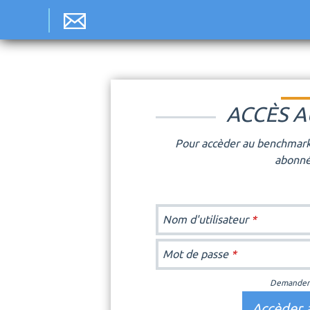
Jum
ACCÈS 
Pour accèder au benchmark
abonné
Nom d'utilisateur
*
Mot de passe
*
Demander 