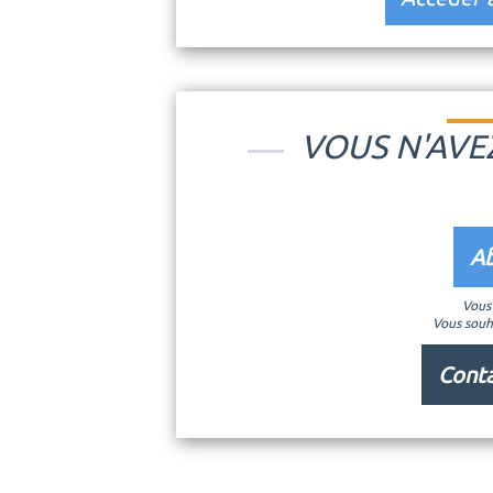
VOUS N'AVE
Ab
Vous 
Vous souh
Conta