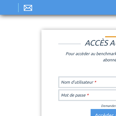
Jum
ACCÈS 
Pour accèder au benchmark
abonné
Nom d'utilisateur
*
Mot de passe
*
Demander 