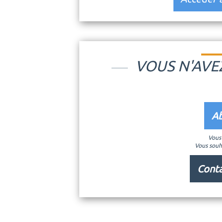
VOUS N'AVE
Ab
Vous 
Vous souh
Conta