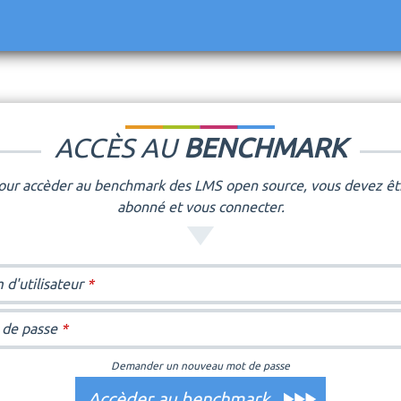
Jump to navigation
ACCÈS AU
BENCHMARK
our accèder au benchmark des LMS open source, vous devez êt
abonné et vous connecter.
d'utilisateur
*
 de passe
*
Demander un nouveau mot de passe