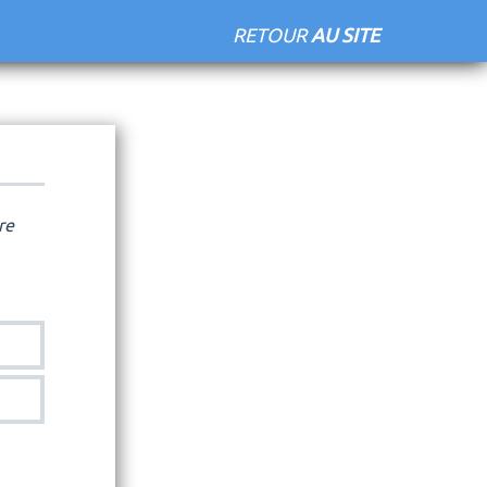
RETOUR
AU SITE
re