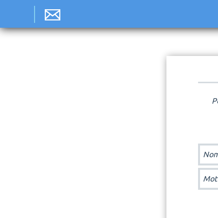
P
Nom 
Mot