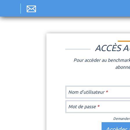
Jum
ACCÈS 
Pour accèder au benchmark
abonné
Nom d'utilisateur
*
Mot de passe
*
Demander 