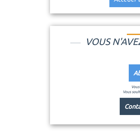
VOUS N'AVE
Ab
Vous 
Vous souh
Conta