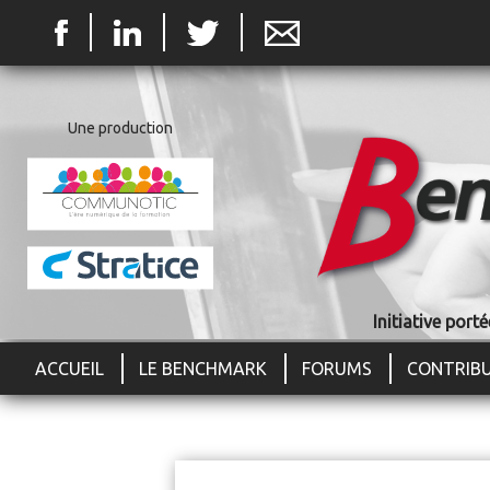
Jum
Une production
Initiative por
ACCUEIL
LE BENCHMARK
FORUMS
CONTRIB