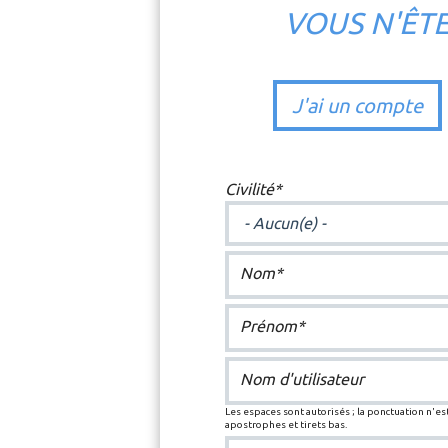
VOUS N'ÊT
J'ai un compte
Civilité*
Nom*
Prénom*
Nom d'utilisateur
Les espaces sont autorisés ; la ponctuation n'est
apostrophes et tirets bas.