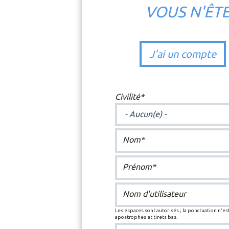
VOUS N'ÊT
J'ai un compte
Civilité*
Nom*
Prénom*
Nom d'utilisateur
Les espaces sont autorisés ; la ponctuation n'est
apostrophes et tirets bas.