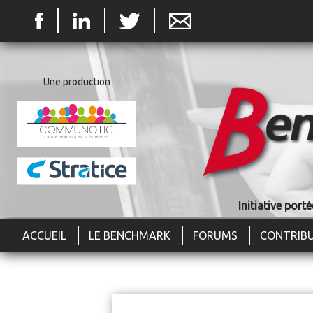
Jum
Une production
Initiative por
ACCUEIL
LE BENCHMARK
FORUMS
CONTRIB