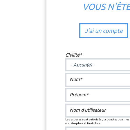
VOUS N'ÊT
J'ai un compte
Civilité*
Nom*
Prénom*
Nom d'utilisateur
Les espaces sont autorisés ; la ponctuation n'est
apostrophes et tirets bas.