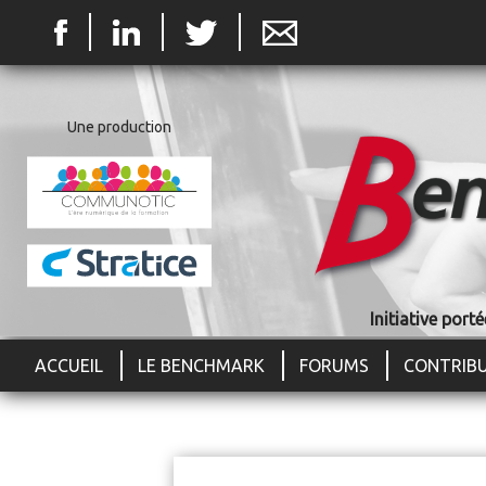
Jum
Une production
Initiative por
ACCUEIL
LE BENCHMARK
FORUMS
CONTRIB