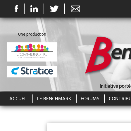
Jum
Une production
Initiative por
ACCUEIL
LE BENCHMARK
FORUMS
CONTRIB