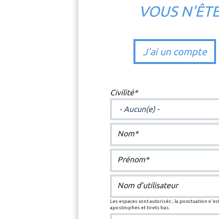
VOUS N'ÊT
J'ai un compte
Civilité*
Nom*
Prénom*
Nom d'utilisateur
Les espaces sont autorisés ; la ponctuation n'est
apostrophes et tirets bas.