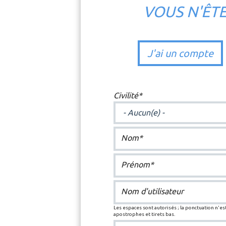
VOUS N'ÊT
J'ai un compte
Civilité*
Nom*
Prénom*
Nom d'utilisateur
Les espaces sont autorisés ; la ponctuation n'est
apostrophes et tirets bas.