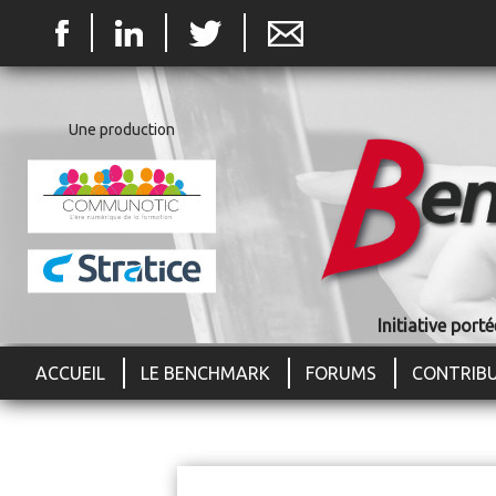
Jum
Une production
Initiative por
ACCUEIL
LE BENCHMARK
FORUMS
CONTRIB