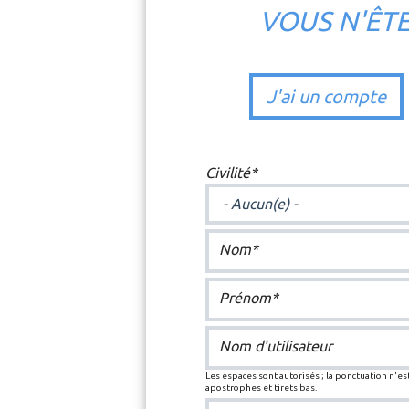
VOUS N'ÊT
J'ai un compte
Civilité*
Nom*
Prénom*
Nom d'utilisateur
Les espaces sont autorisés ; la ponctuation n'est
apostrophes et tirets bas.