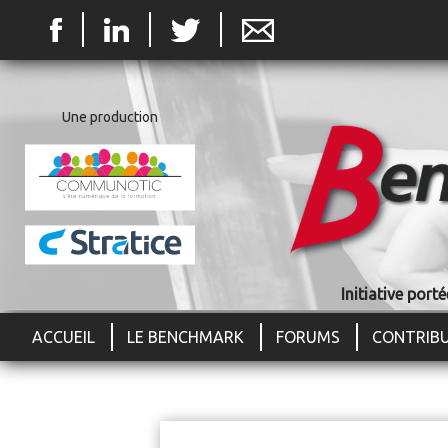
Jum
Une production
Initiative por
ACCUEIL
LE BENCHMARK
FORUMS
CONTRIB