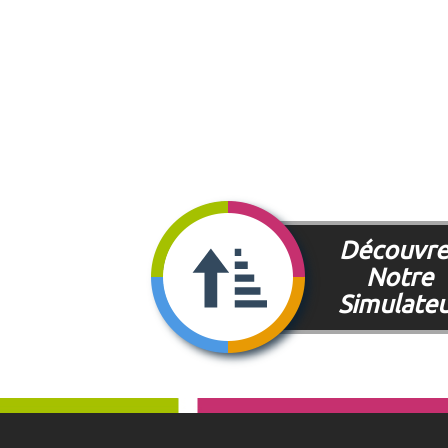
Découvre
Notre
Simulate