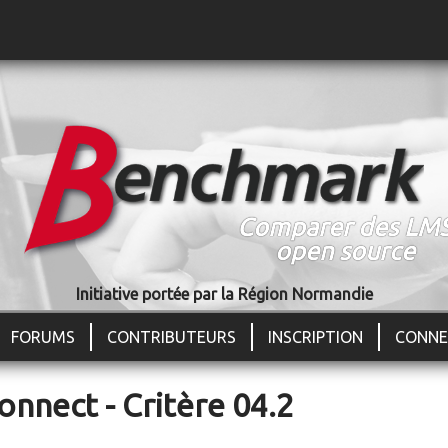
Jump to navigation
Comparer des LM
open source
Initiative portée par la Région Normandie
FORUMS
CONTRIBUTEURS
INSCRIPTION
CONNE
Connect - Critère 04.2