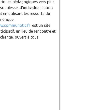
atiques pédagogiques vers plus
souplesse, d’individualisation
t en utilisant les ressorts du
mérique.
w.communotic.fr
est un site
ticipatif, un lieu de rencontre et
change, ouvert à tous.