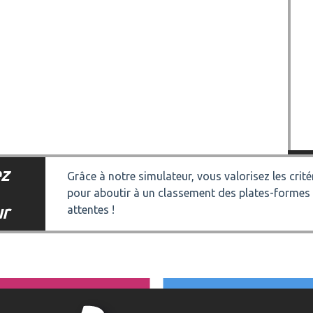
z
Grâce à notre simulateur, vous valorisez les crit
pour aboutir à un classement des plates-formes
ur
attentes !