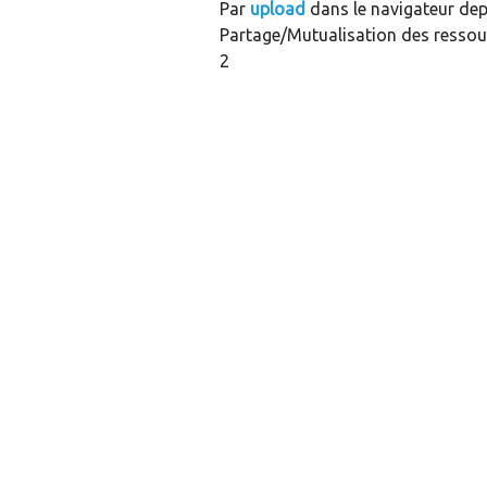
Par
upload
dans le navigateur depu
Partage/Mutualisation des ressour
2