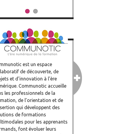
mmunotic est un espace
laboratif de découverte, de
jets et d'innovation à l'ère
mérique. Communotic accueille
s les professionnels de la
mation, de l’orientation et de
nsertion qui développent des
lutions de formations
ltimodales pour les apprenants
rmands, font évoluer leurs