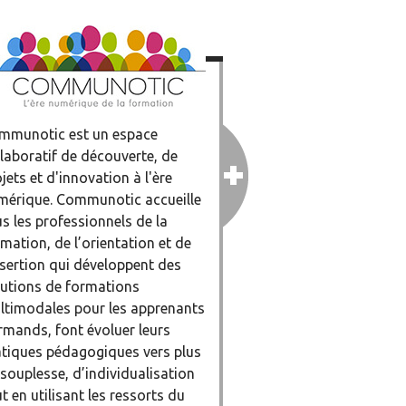
mmunotic est un espace
laboratif de découverte, de
jets et d'innovation à l'ère
mérique. Communotic accueille
s les professionnels de la
mation, de l’orientation et de
nsertion qui développent des
lutions de formations
ltimodales pour les apprenants
rmands, font évoluer leurs
atiques pédagogiques vers plus
souplesse, d’individualisation
t en utilisant les ressorts du