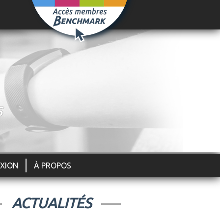
S
XION
À PROPOS
ACTUALITÉS