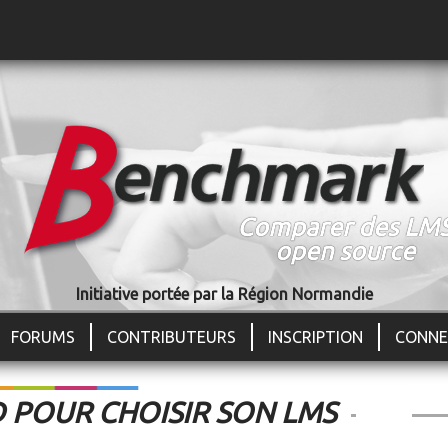
Jump to navigation
Comparer des LM
open source
Initiative portée par la Région Normandie
FORUMS
CONTRIBUTEURS
INSCRIPTION
CONNE
 POUR CHOISIR SON LMS