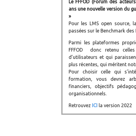
Le FFFOD (Forum des acteurs 
ans une nouvelle version du g
»
Pour les LMS open source, l
passées sur le Benchmark des
Parmi les plateformes propri
FFFOD donc retenu celles
d’utilisateurs et qui paraiss
plus récentes, qui méritent not
Pour choisir celle qui s’i
formation, vous devrez arbi
financiers, objectifs pédago
organisationnels.
Retrouvez
ICI
la version 2022