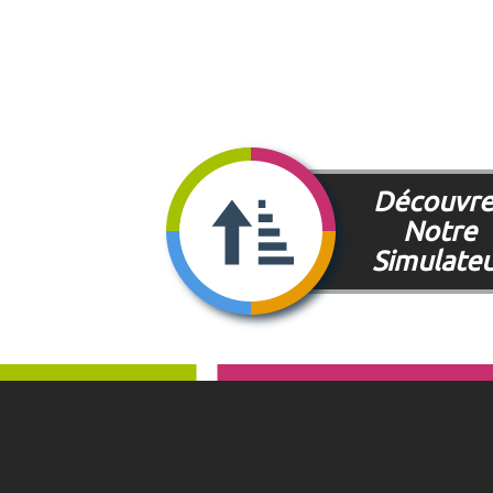
Découvre
Notre
Simulate