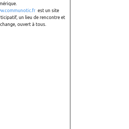
mérique.
w.communotic.fr
est un site
ticipatif, un lieu de rencontre et
change, ouvert à tous.