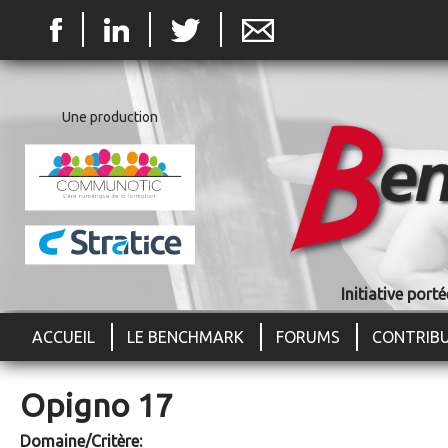
Jum
Une production
Initiative por
ACCUEIL
LE BENCHMARK
FORUMS
CONTRIB
Opigno 17
Domaine/Critère: