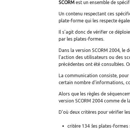
SCORM
est un ensemble de spécifi
Un contenu respectant ces spécif
plate-forme qui les respecte égal
Il s'agit donc de vérifier ce dép
par les plates-formes.
Dans la version SCORM 2004, le dé
l'action des utilisateurs ou des s
précédentes ont été consultées. On
La communication consiste, pour u
certain nombre d'informations, co
Alors que les règles de séquence
version SCORM 2004 comme de la 
D'où deux critères pour vérifier le
critère 134 :les plates-form