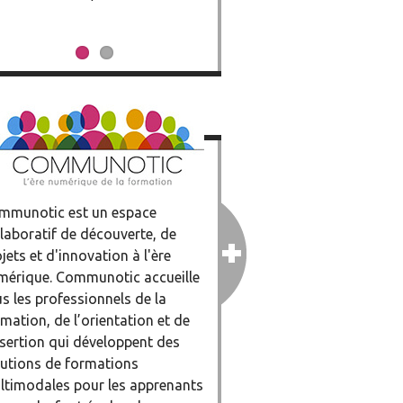
mmunotic est un espace
laboratif de découverte, de
jets et d'innovation à l'ère
mérique. Communotic accueille
s les professionnels de la
mation, de l’orientation et de
nsertion qui développent des
lutions de formations
ltimodales pour les apprenants