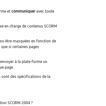
orme et
communiquer
avec toute
 prise en charge de contenus SCORM
 ou être masquées en fonction de
 que si certaines pages
envoyer à la plate-forme un
ue page.
sont des spécifications de la
cation SCORM 2004 ?