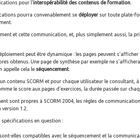
cations pour l'
interopérabilité des contenus de formation
.
ications pourra convenablement se
déployer
sur toute plate-f
ement.
loiement et cette communication, et, plus simplement aussi, la
ploiement peut être dynamique : les pages peuvent s'afficher
cores obtenus. Une page de synthèse par exemple ne s'affichera
 appelle cela le
séquencement
.
n contenu SCORM et pour chaque utilisateur le consultant, à 
mme le score aux pages d'exercices, la durée passée sur chaq
ment sont propres à SCORM 2004, les règles de communication 
version 1.2.
s spécifications en question :
es sont-elles compatibles avec le séquencement et la communi