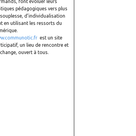
rmands, font évoluer leurs
atiques pédagogiques vers plus
souplesse, d’individualisation
t en utilisant les ressorts du
mérique.
w.communotic.fr
est un site
ticipatif, un lieu de rencontre et
change, ouvert à tous.