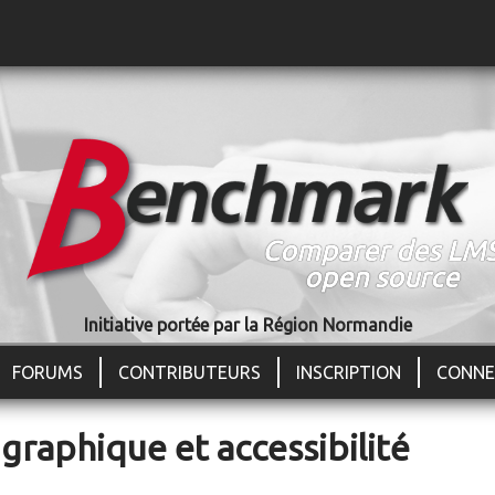
Jump to navigation
Comparer des LM
open source
Initiative portée par la Région Normandie
FORUMS
CONTRIBUTEURS
INSCRIPTION
CONNE
graphique et accessibilité