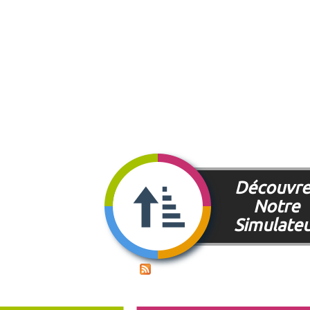
Découvre
Notre
Simulate