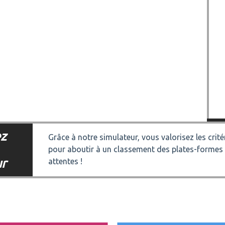
z
Grâce à notre simulateur, vous valorisez les crit
pour aboutir à un classement des plates-formes
ur
attentes !