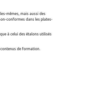
lles-mêmes, mais aussi des
non-conformes dans les plates-
ique à celui des étalons utilisés
 contenus de formation.