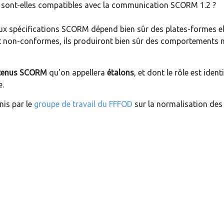
es sont-elles compatibles avec la communication SCORM 1.2 ?
ux spécifications SCORM dépend bien sûr des plates-formes e
nt non-conformes, ils produiront bien sûr des comportements 
tenus SCORM
qu'on appellera
étalons
, et dont le rôle est ident
e.
nis par le
groupe de travail du FFFOD
sur la normalisation des