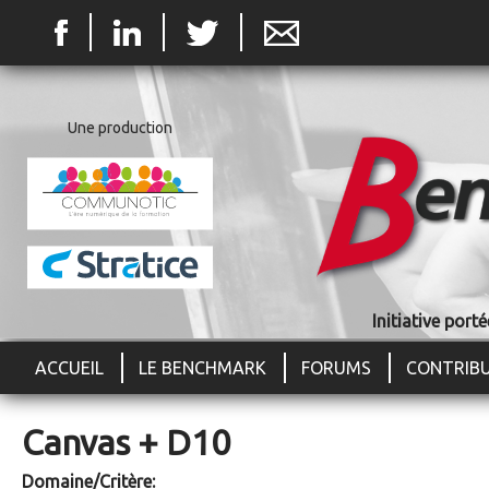
Jum
Une production
Initiative por
ACCUEIL
LE BENCHMARK
FORUMS
CONTRIB
Canvas + D10
Domaine/Critère: