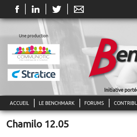
Jum
Une production
Initiative por
ACCUEIL
LE BENCHMARK
FORUMS
CONTRIB
Chamilo 12.05