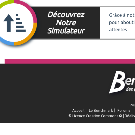
Découvrez
Grâce à notr
Notre
pour abouti
Simulateur
attentes !
ME
Accueil
Le Benchmark
Forums
© Licence
Creative Commons
© | Réalis