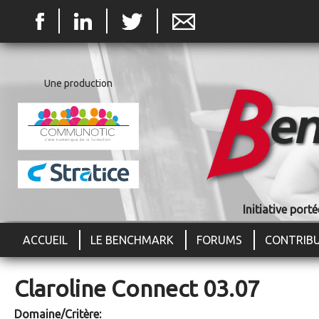
Jum
Une production
Initiative por
ACCUEIL
LE BENCHMARK
FORUMS
CONTRIB
Claroline Connect 03.07
Domaine/Critère: