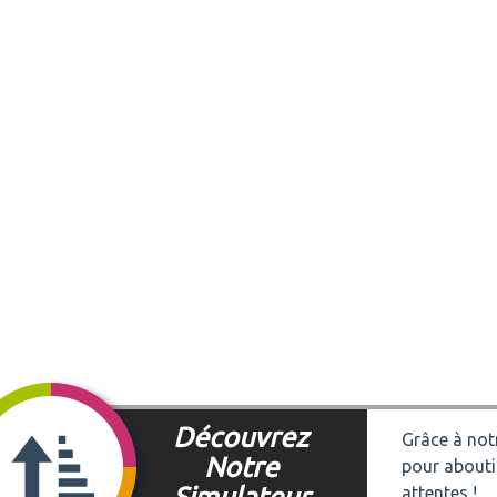
Découvrez
Grâce à notr
Notre
pour abouti
Simulateur
attentes !