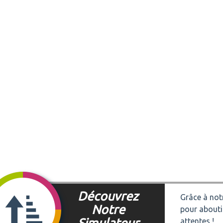
Découvrez
Grâce à notr
Notre
pour abouti
Simulateur
attentes !