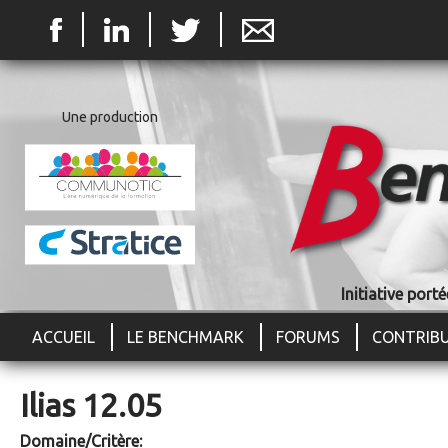
Jum
Une production
Initiative por
ACCUEIL
LE BENCHMARK
FORUMS
CONTRIB
Ilias 12.05
Domaine/Critère: