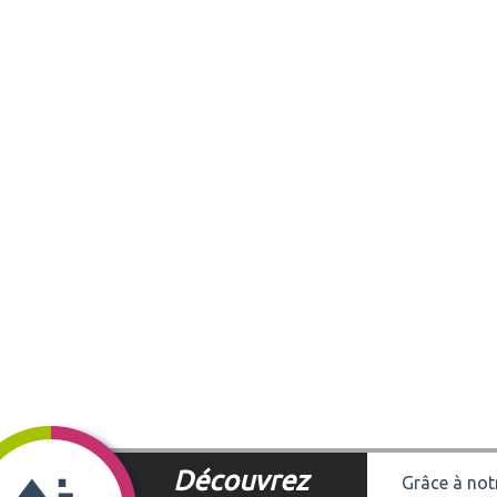
Découvrez
Grâce à notr