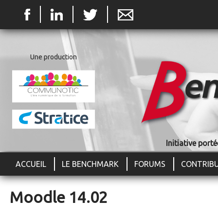
Jum
Une production
Initiative por
ACCUEIL
LE BENCHMARK
FORUMS
CONTRIB
Moodle 14.02