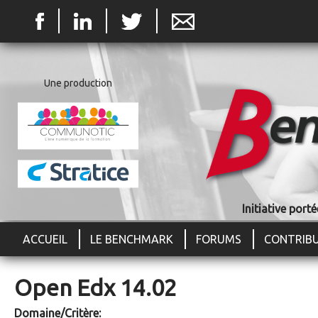
Jum
Une production
Initiative por
ACCUEIL
LE BENCHMARK
FORUMS
CONTRIB
Open Edx 14.02
Domaine/Critère: