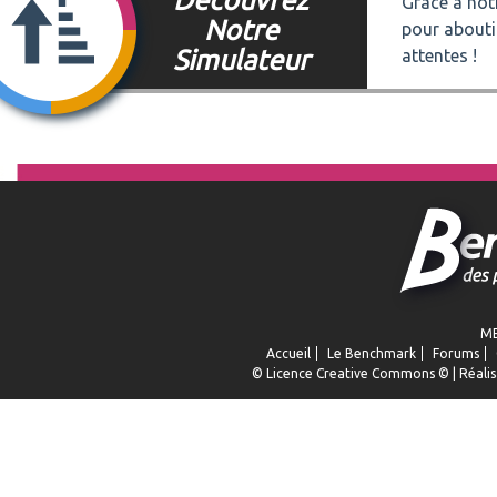
Grâce à notr
Notre
pour abouti
Simulateur
attentes !
ME
Accueil
Le Benchmark
Forums
© Licence
Creative Commons
© | Réalis