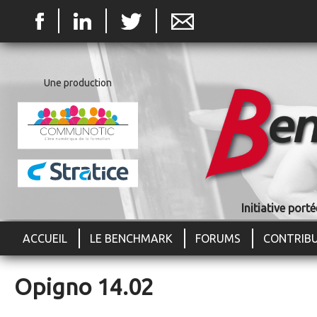
Jum
Une production
Initiative por
ACCUEIL
LE BENCHMARK
FORUMS
CONTRIB
Opigno 14.02