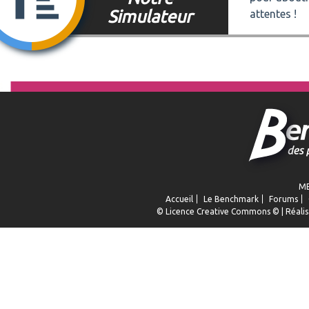
Simulateur
attentes !
ME
Accueil
Le Benchmark
Forums
© Licence
Creative Commons
© | Réalis