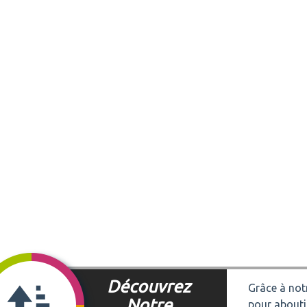
Découvrez
Grâce à notr
Notre
pour abouti