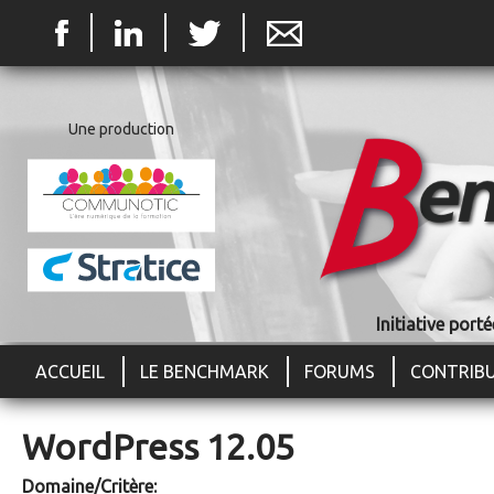
Jum
Une production
Initiative por
ACCUEIL
LE BENCHMARK
FORUMS
CONTRIB
WordPress 12.05
Domaine/Critère: